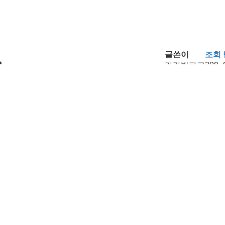
글쓴이
조회
카라반파크
309
카라반파크
1066
.
카라반파크
937
카라반파크
840
상 이용 시, 부모님 객실 50% 할인) (진행중)
카라반파크
3175
다.
카라반파크
1036
드립니다.
카라반파크
752
내 드립니다.
카라반파크
680
카라반파크
1075
 운영일자 및 요금안내드립니다.
카라반파크
1210
카라반파크
1503
및 요금안내드립니다.
카라반파크
1251
카라반파크
1149
안내
카라반파크
1761
카라반파크
1763