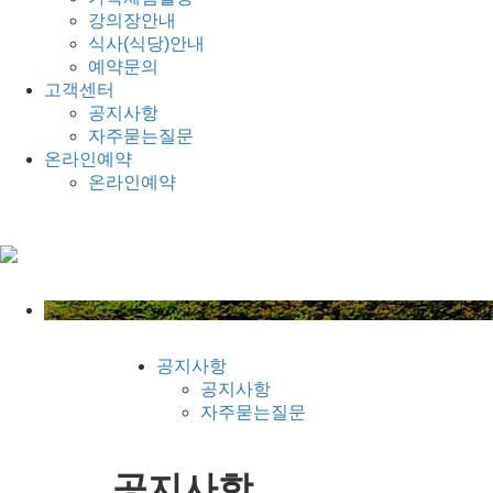
강의장안내
식사(식당)안내
예약문의
고객센터
공지사항
자주묻는질문
온라인예약
온라인예약
공지사항
공지사항
자주묻는질문
공지사항